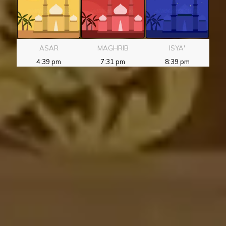
ASAR
MAGHRIB
ISYA'
4:39 pm
7:31 pm
8:39 pm