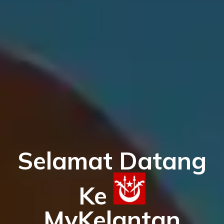
Selamat Datang
Ke
MyKelantan