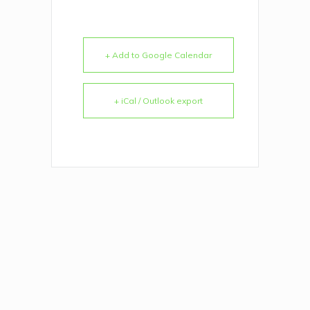
+ Add to Google Calendar
+ iCal / Outlook export