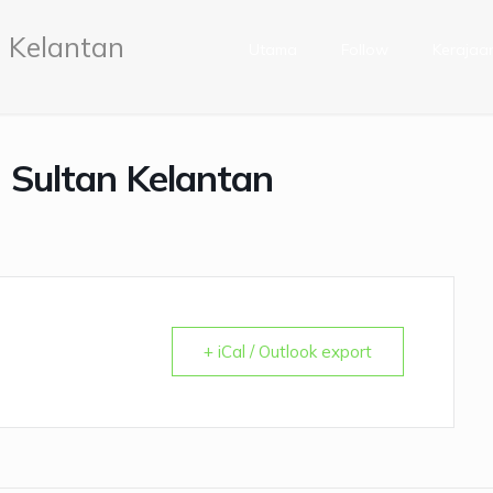
 Kelantan
Utama
Follow
Kerajaa
Sultan Kelantan
+ iCal / Outlook export