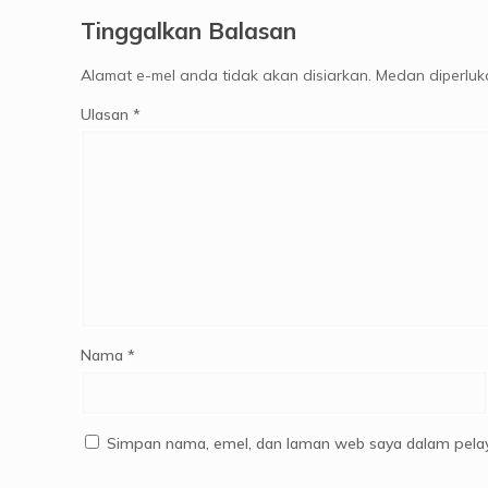
Tinggalkan Balasan
Alamat e-mel anda tidak akan disiarkan.
Medan diperlu
Ulasan
*
Nama
*
Simpan nama, emel, dan laman web saya dalam pelay