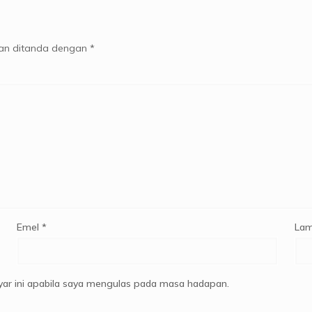
kan ditanda dengan
*
Emel
*
Lam
ar ini apabila saya mengulas pada masa hadapan.