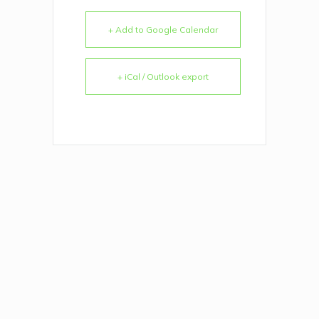
+ Add to Google Calendar
+ iCal / Outlook export