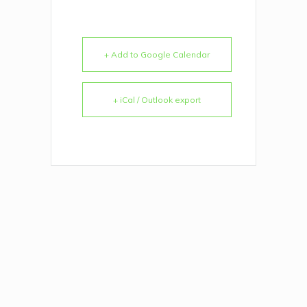
+ Add to Google Calendar
+ iCal / Outlook export