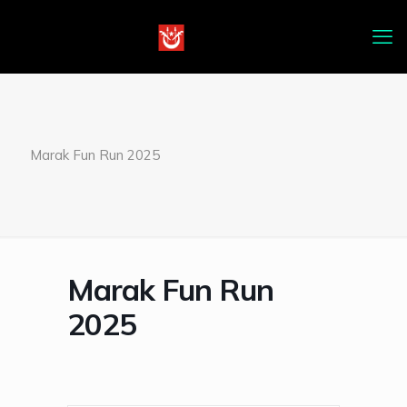
Marak Fun Run 2025
Marak Fun Run
2025