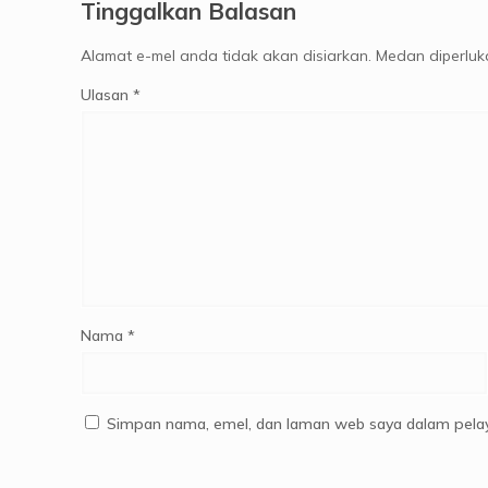
Tinggalkan Balasan
Alamat e-mel anda tidak akan disiarkan.
Medan diperlu
Ulasan
*
Nama
*
Simpan nama, emel, dan laman web saya dalam pelay