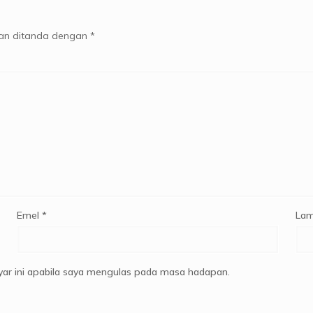
kan ditanda dengan
*
Emel
*
Lam
ar ini apabila saya mengulas pada masa hadapan.