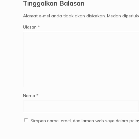
Tinggalkan Balasan
Alamat e-mel anda tidak akan disiarkan.
Medan diperlu
Ulasan
*
Nama
*
Simpan nama, emel, dan laman web saya dalam pelay