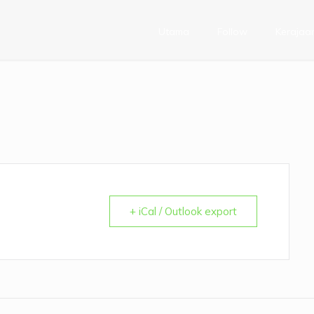
Utama
Follow
Kerajaa
+ iCal / Outlook export